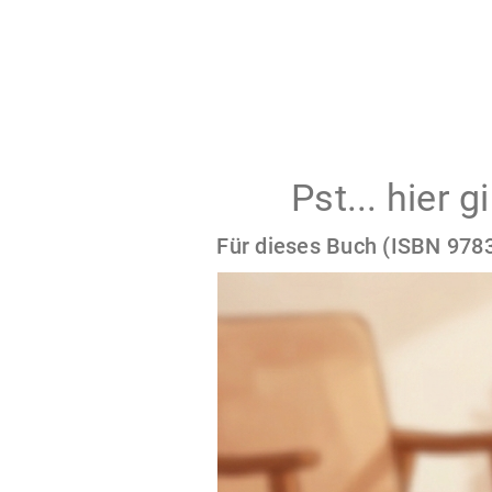
Pst... hier 
Für dieses Buch (ISBN 9783