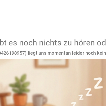
gibt es noch nichts zu hören od
426198957) liegt uns momentan leider noch kein