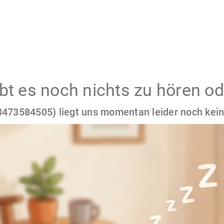
gibt es noch nichts zu hören od
473584505) liegt uns momentan leider noch kein