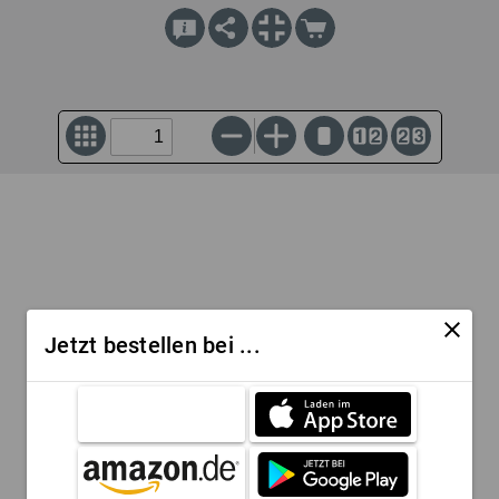
close
Jetzt bestellen bei ...