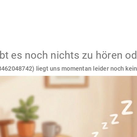
gibt es noch nichts zu hören od
462048742) liegt uns momentan leider noch kein