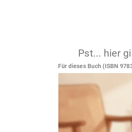
Pst... hier 
Für dieses Buch (ISBN 9783