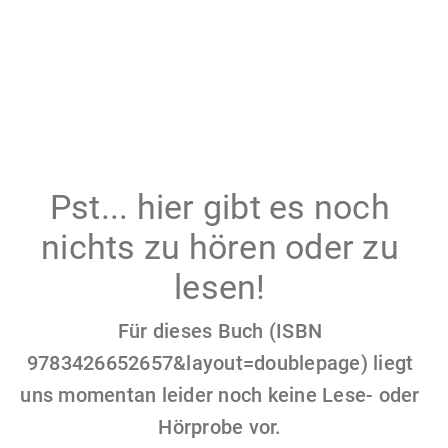
Pst... hier gibt es noch
nichts zu hören oder zu
lesen!
Für dieses Buch (ISBN
9783426652657&layout=doublepage) liegt
uns momentan leider noch keine Lese- oder
Hörprobe vor.