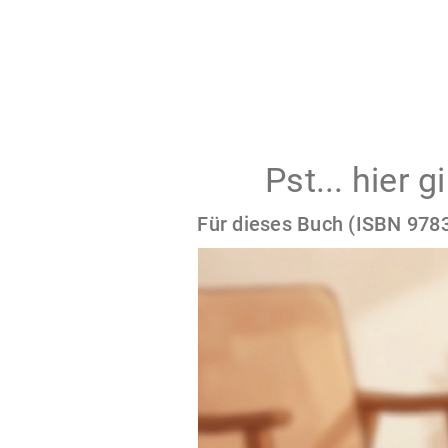
Pst... hier 
Für dieses Buch (ISBN 9783