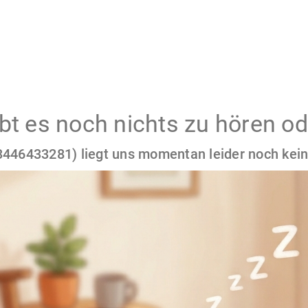
gibt es noch nichts zu hören od
446433281) liegt uns momentan leider noch kein