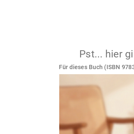
Pst... hier 
Für dieses Buch (ISBN 9783