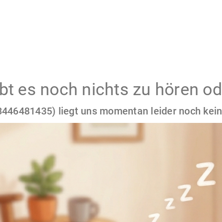
gibt es noch nichts zu hören od
446481435) liegt uns momentan leider noch kein