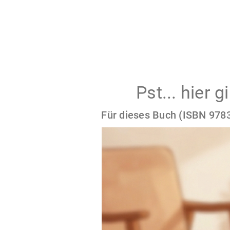
Pst... hier 
Für dieses Buch (ISBN 9783