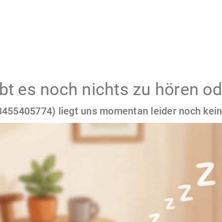
gibt es noch nichts zu hören od
455405774) liegt uns momentan leider noch kein