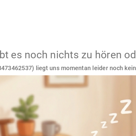
gibt es noch nichts zu hören od
473462537) liegt uns momentan leider noch kein