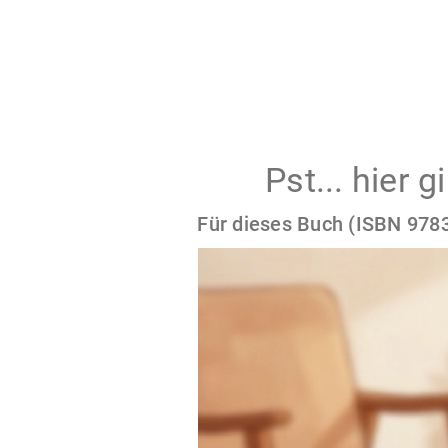
Pst... hier 
Für dieses Buch (ISBN 9783