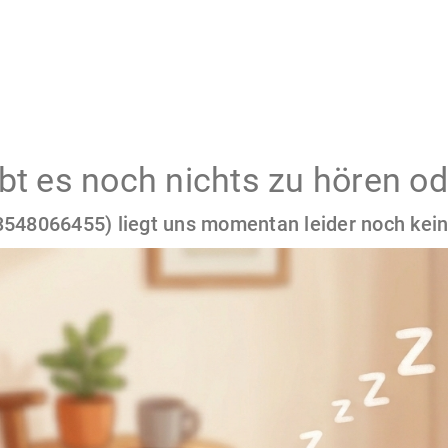
gibt es noch nichts zu hören od
548066455) liegt uns momentan leider noch kein