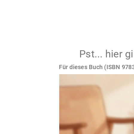
Pst... hier 
Für dieses Buch (ISBN 9783