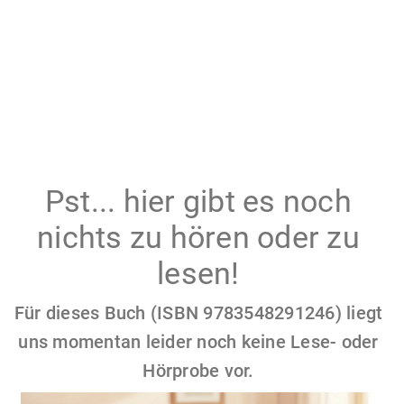
Pst... hier gibt es noch
nichts zu hören oder zu
lesen!
Für dieses Buch (ISBN 9783548291246) liegt
uns momentan leider noch keine Lese- oder
Hörprobe vor.