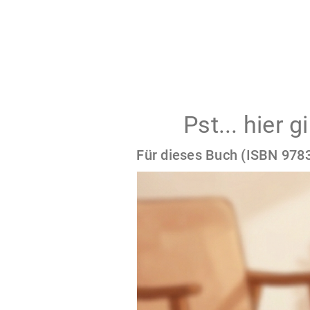
Pst... hier 
Für dieses Buch (ISBN 9783