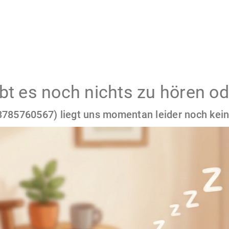
gibt es noch nichts zu hören od
785760567) liegt uns momentan leider noch kein