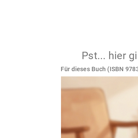
Pst... hier 
Für dieses Buch (ISBN 9783