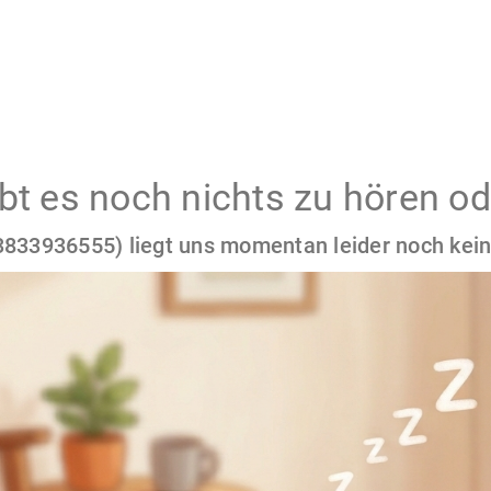
gibt es noch nichts zu hören od
833936555) liegt uns momentan leider noch kein