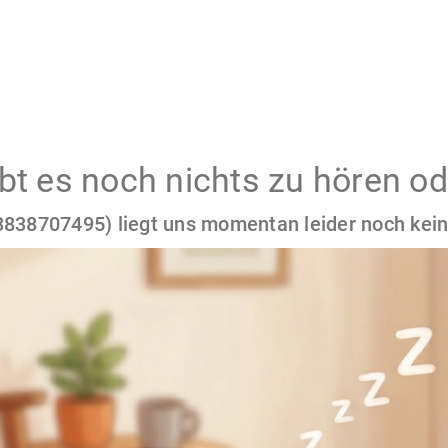
gibt es noch nichts zu hören od
838707495) liegt uns momentan leider noch kein