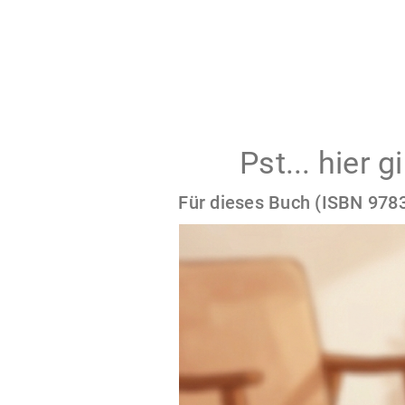
Pst... hier 
Für dieses Buch (ISBN 9783