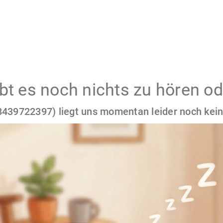
gibt es noch nichts zu hören od
439722397) liegt uns momentan leider noch kein