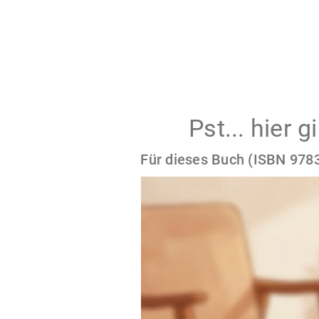
Pst... hier 
Für dieses Buch (ISBN 9783