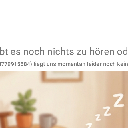
gibt es noch nichts zu hören od
779915584) liegt uns momentan leider noch kein