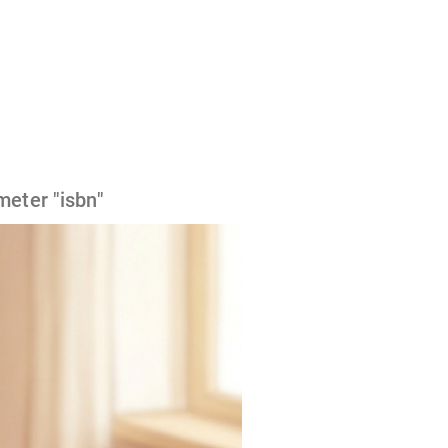
meter "isbn"