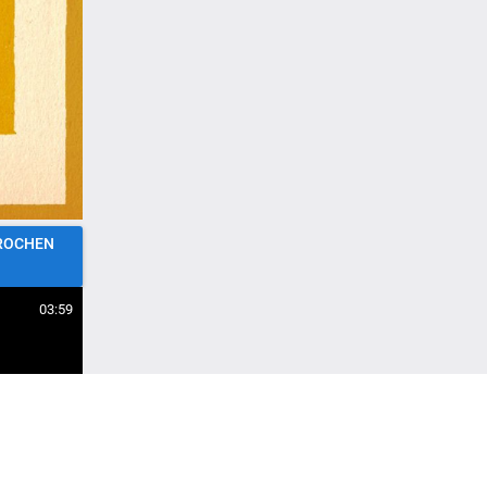
03:59