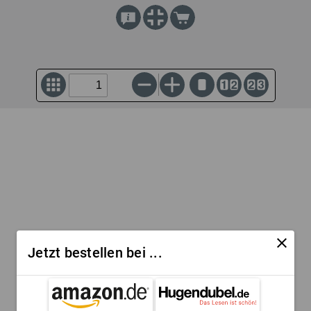
close
Jetzt bestellen bei ...