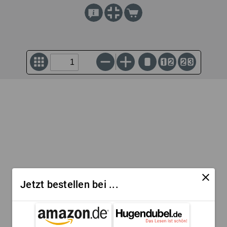
close
Jetzt bestellen bei ...