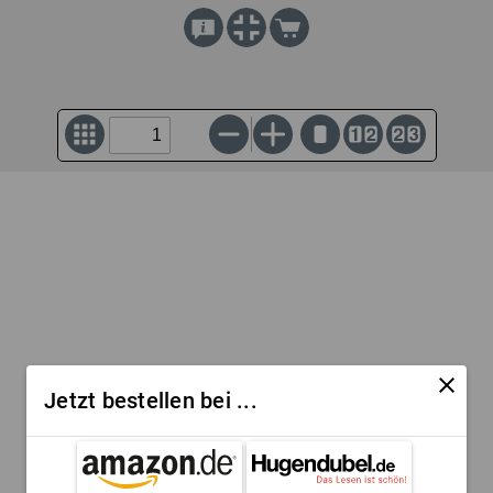
close
Jetzt bestellen bei ...