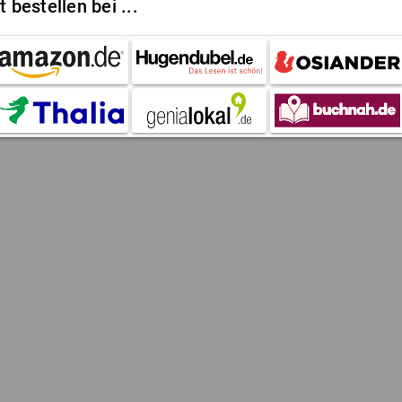
t bestellen bei ...