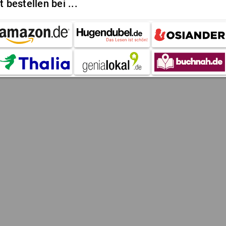
t bestellen bei ...