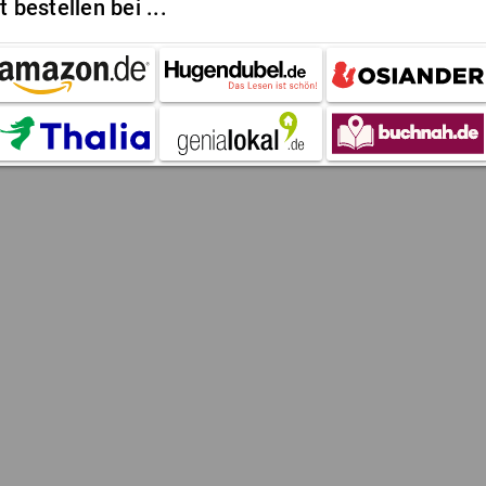
t bestellen bei ...