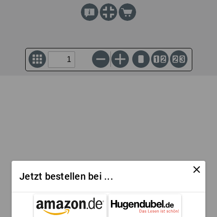
close
Jetzt bestellen bei ...